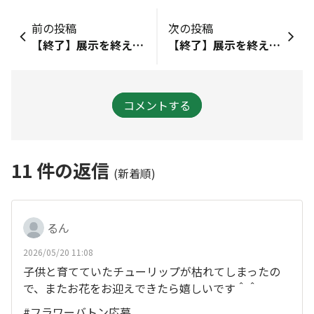
前の投稿
次の投稿
【終了】展示を終えた ｢カーネーション｣ をご自宅で育てませんか？
【終了】展示を終えた ｢アジサイ｣ をご自宅で育てませんか？
コメントする
11
件の返信
(新着順)
るん
2026/05/20 11:08
子供と育てていたチューリップが枯れてしまったの
で、またお花をお迎えできたら嬉しいです＾＾
#フラワーバトン応募