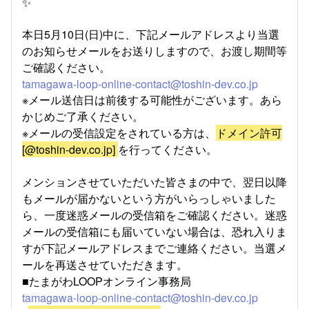
✨
本日5月10日(日)中に、下記メールアドレスより当選
のお知らせメールをお送りしますので、お渡し期間等
ご確認ください。
tamagawa-loop-online-contact@toshin-dev.co.jp
※メール送信日は前後する可能性がございます。あら
かじめご了承ください。
※メールの受信設定をされている方は、
ドメイン許可
[@toshin-dev.co.jp]
を行ってください。
メンションさせていただいた皆さまの中で、翌日以降
もメールが届かないという方がいらっしゃいました
ら、一度迷惑メールの受信箱をご確認ください。迷惑
メールの受信箱にも届いていない場合は、恐れ入りま
すが下記メールアドレスまでご連絡ください。当選メ
ールを再送させていただきます。
■たまがわLOOPオンライン事務局
tamagawa-loop-online-contact@toshin-dev.co.jp