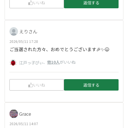
いいね
返信する
えりさん
2026/05/11 17:28
ご当選された方々、おめでとうございます🎉✨😆
、
他10人
がいいね
江戸っ子ぴぃ
いいね
返信する
Grace
2026/05/11 14:07