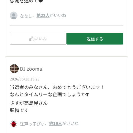
感謝を込めて❤️
、
他22人
がいいね
ななし
いいね
返信する
DJ zooma
2026/05/10 19:28
当選者のみなさん、おめでとうございます！
なんとタイムリーな企画でしょうか❣️
さすが高島屋さん
脱帽です
、
他19人
がいいね
江戸っ子ぴぃ