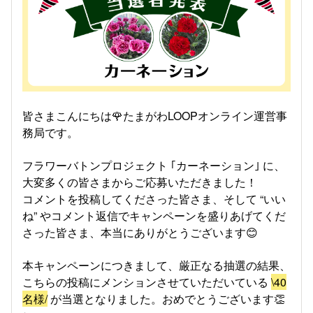
皆さまこんにちは🌹たまがわLOOPオンライン運営事
務局です。
フラワーバトンプロジェクト ｢カーネーション｣ に、
大変多くの皆さまからご応募いただきました！
​コメントを投稿してくださった皆さま、そして “いい
ね” やコメント返信でキャンペーンを盛りあげてくだ
さった皆さま、本当にありがとうございます😊​
本キャンペーンにつきまして、厳正なる抽選の結果、
こちらの投稿にメンションさせていただいている
\40
名様/
が当選となりました。おめでとうございます👏