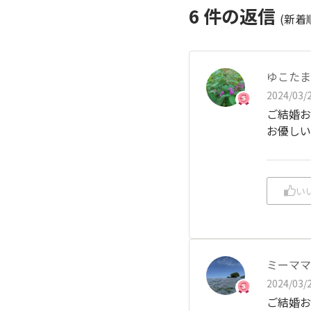
6
件の返信
(新着
ゆこたま
2024/03/2
ご結婚お
お優しい
い
ミーママ
2024/03/2
ご結婚お