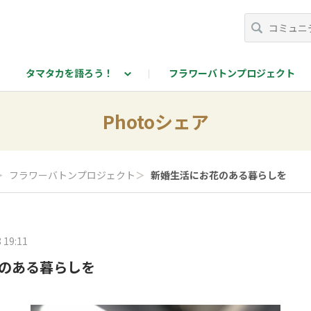
タマタカを語ろう！
フラワーバトンプロジェクト
カを語ろう！投稿ページ
Photoシェア
＞
フラワーバトンプロジェクト
＞
新婚生活にお花のある暮らしを
 19:11
のある暮らしを