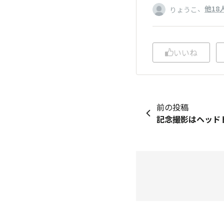
、
他18
りょうこ
いいね
前の投稿
記念撮影はヘッド