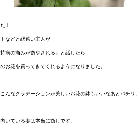
した！
ントなどと縁遠い主人が
と持病の痛みが癒やされる』と話したら
輪のお花を買ってきてくれるようになりました。
でこんなグラデーションが美しいお花の鉢もいいなあとパチリ
を向いている姿は本当に癒しです。