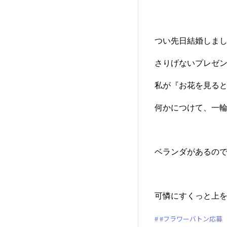
つい先日結婚しま
さりげないプレゼ
私が『お花を見る
何かにつけて、一
ベランダがあるの
可憐にすくっと上
#フラワーバトン応募