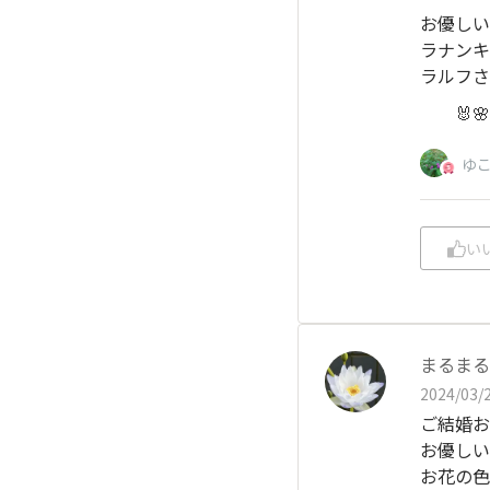
お優しい
ラナンキ
ラルフさ
🐰🌸
ゆ
い
まるまる
2024/03/2
ご結婚お
お優しい
お花の色