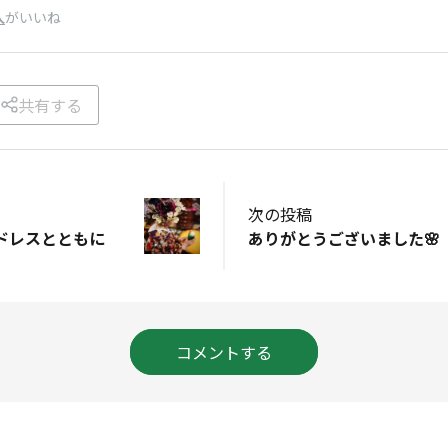
人
がいいね
共有する
次の投稿
ドレスとともに
ありがとうございました🌸
コメントする