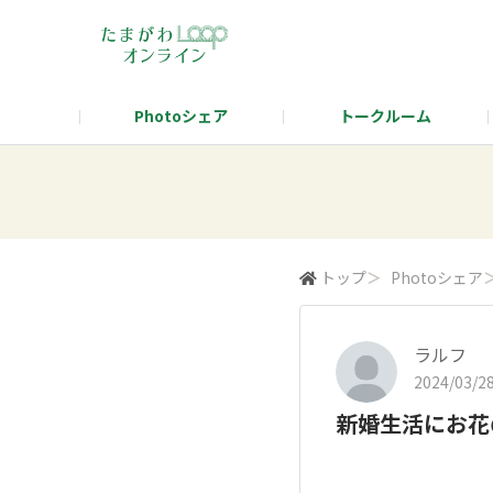
Photoシェア
トークルーム
タマタカを語ろう！テーマ発表
タマタ
トップ
＞
Photoシェア
ラルフ
2024/03/28
新婚生活にお花