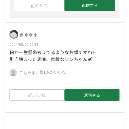
いいね
返信する
まるまる
2024/05/20 20:38
何か一生懸命考えてるようなお顔ですね✨
引き締まった表情、素敵なワンちゃん💓
、
他1人
がいいね
こもたま
いいね
返信する