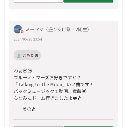
ミーママ〈盛りあげ隊！2期生〉
2024/05/26 23:54
こもたま
わぁ😍😍
ブルーノ・マーズお好きですか？
『Talking to The Moon』いい曲です‼️
バックミュージックで動画、素敵💓
ちなみにドーム行きましたよ❤️🎵
🐰🌕🎵