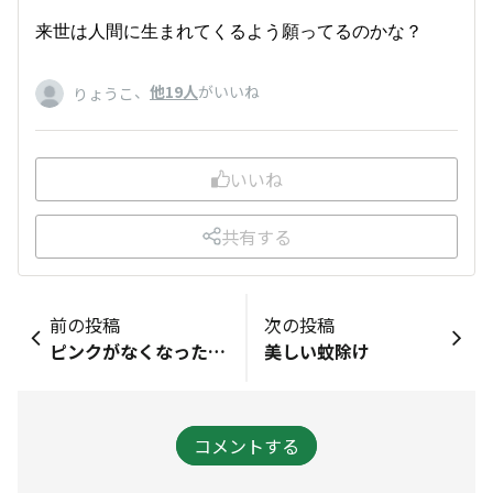
来世は人間に生まれてくるよう願ってるのかな？
、
他19人
がいいね
りょうこ
いいね
共有する
前の投稿
次の投稿
ピンクがなくなったけど
美しい蚊除け
コメントする