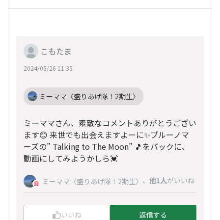
こもたま
2024/05/26 11:35
ミーママ〈盛りあげ隊！2期生〉
ミーママさん、素敵なコメントありがとうござい
ます😊 来世でも出会えますよーに✨ブルーノマ
ーズの” Talking to The Moon” 🎵をバックに、
動画にしてみようかしら💓
、
他1人
がいいね
ミーママ〈盛りあげ隊！2期生〉
いいね
返信する