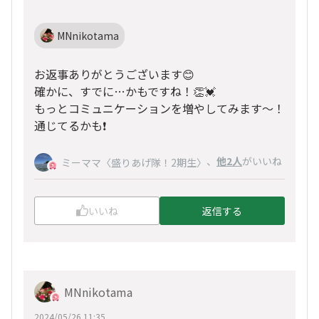
MNnikotama
お返事ありがとうございます😊
確かに、すでに…かもですね！👏💓
もっとコミュニケーションを増やしてみます〜！
通じてるかも❗️
、
他2人
がいいね
ミーママ〈盛りあげ隊！2期生〉
いいね
返信する
MNnikotama
2024/05/26 11:35