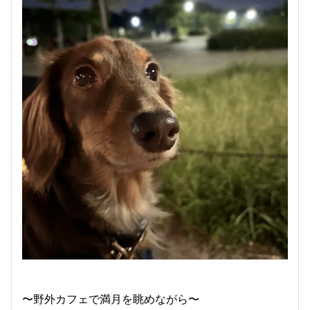
〜野外カフェで満月を眺めながら〜