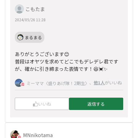
こもたま
2024/05/26 11:28
まるまる
ありがとうございます😊
普段はオヤツを求めてどこでもデレデレ君です
が、確かに引き締まった表情です！😆💓✨
、
他1人
がいいね
ミーママ〈盛りあげ隊！2期生〉
いいね
返信する
MNnikotama