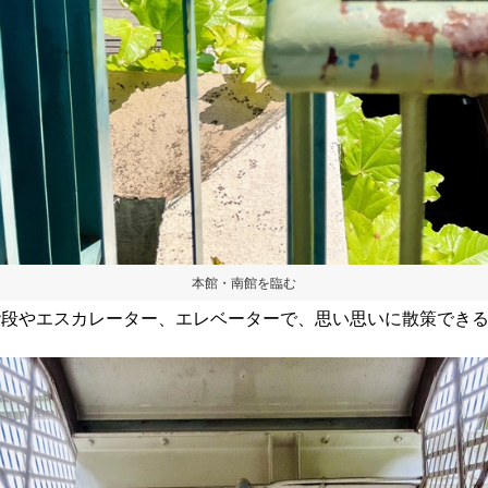
本館・南館を臨む
階段やエスカレーター、エレベーターで、思い思いに散策できる