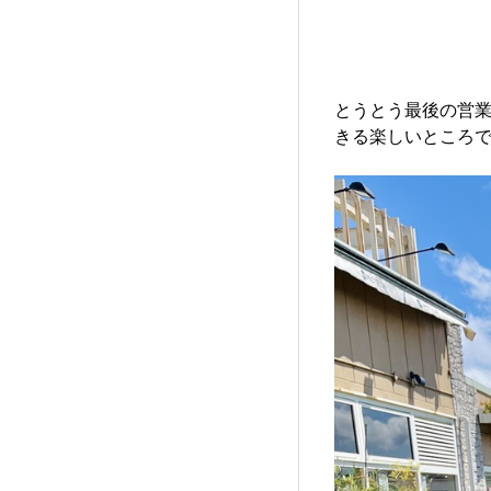
とうとう最後の営
きる楽しいところ