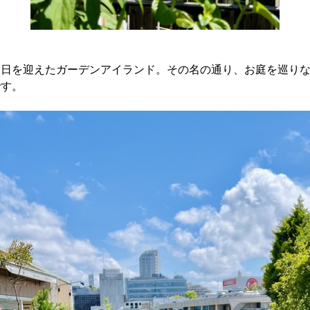
業日を迎えたガーデンアイランド。その名の通り、お庭を巡り
です。