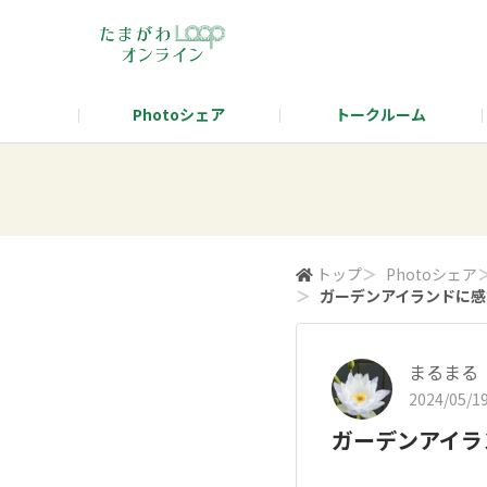
Photoシェア
トークルーム
タマタカを語ろう！テーマ発表
タマタ
トップ
＞
Photoシェア
＞
ガーデンアイランドに感
まるまる
2024/05/19
ガーデンアイラ