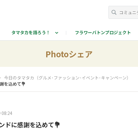
タマタカを語ろう！
フラワーバトンプロジェクト
カを語ろう！投稿ページ
Photoシェア
＞
今日のタマタカ（グルメ･ファッション･イベント･キャンペーン）
謝を込めて💐
 08:24
ンドに感謝を込めて💐