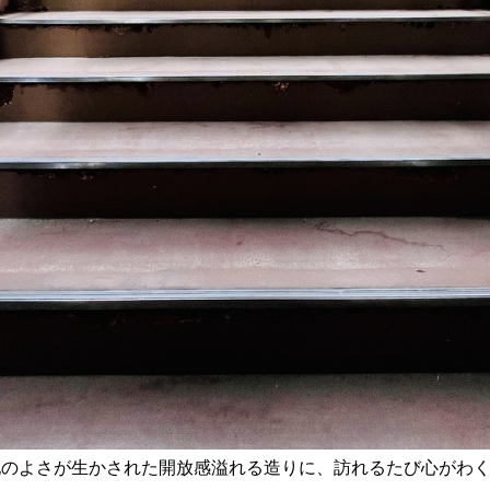
のよさが生かされた開放感溢れる造りに、訪れるたび心がわく