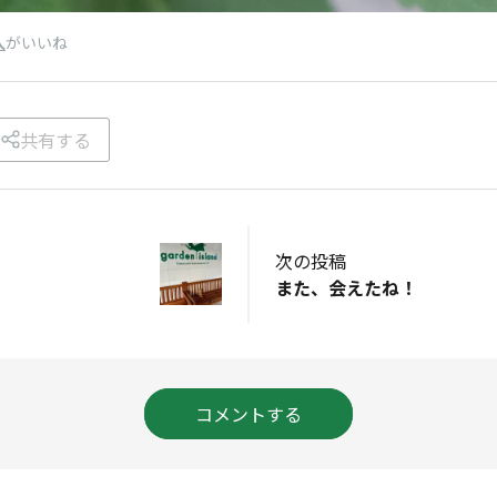
人
がいいね
共有する
次の投稿
また、会えたね！
コメントする