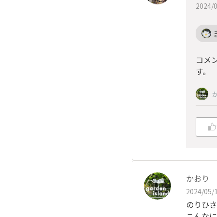
2024/0
コメ
す。
かおり
2024/05/1
のりひさ
こんなに