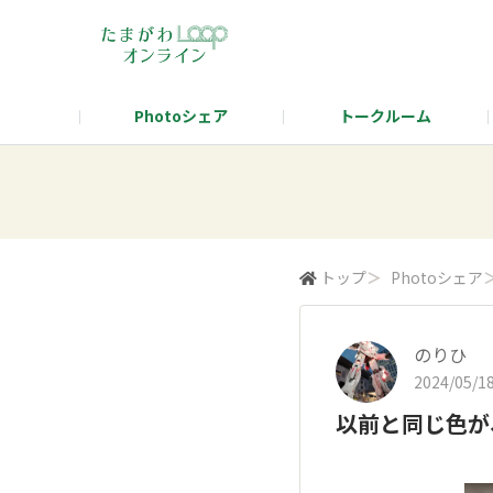
Photoシェア
トークルーム
タマタカを語ろう！テーマ発表
タマタ
トップ
＞
Photoシェア
のりひ
2024/05/18
以前と同じ色が