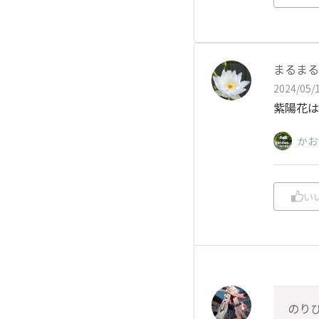
まるまる
2024/05/1
紫陽花は
かお
い
のり