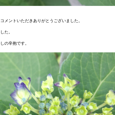
にコメントいただきありがとうございました。
ました。
少しの辛抱です。