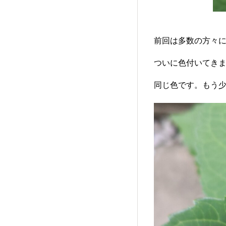
前回は多数の方々
ついに色付いてき
同じ色です。もう