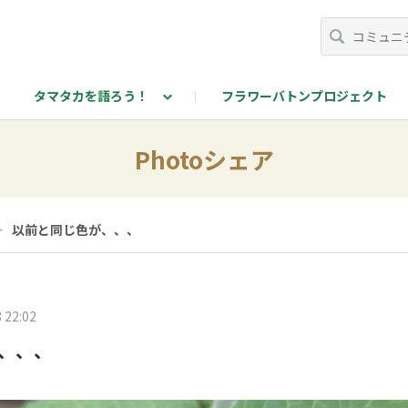
タマタカを語ろう！
フラワーバトンプロジェクト
カを語ろう！投稿ページ
Photoシェア
＞
以前と同じ色が、、、
 22:02
、、、