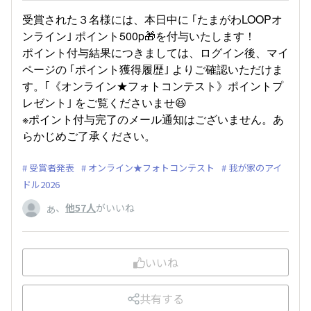
受賞された３名様には、本日中に ｢たまがわLOOPオ
ンライン｣ ポイント500p🎁を付与いたします！
ポイント付与結果につきましては、ログイン後、マイ
ページの ｢ポイント獲得履歴｣ よりご確認いただけま
す。｢《オンライン★フォトコンテスト》ポイントプ
レゼント｣ をご覧くださいませ
😆
※ポイント付与完了のメール通知はございません。あ
らかじめご了承ください。
受賞者発表
オンライン★フォトコンテスト
我が家のアイ
ドル2026
、
他57人
がいいね
あ
いいね
共有する