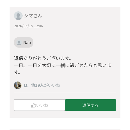
シマさん
2026/05/15 12:06
Nao
返信ありがとうございます。
一日、一日を大切に一緒に過ごせたらと思いま
す。
、
他19人
がいいね
M
いいね
返信する