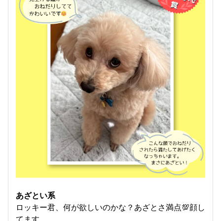
あざとい系
ロッキー君、何が欲しいのかな？あざとさ満点💯顔し
てます