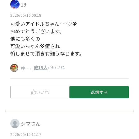
19
2026/05/16 00:18
可愛いアイドルちゃん~…♡💖
おめでとうございます。
他にも多くの
可愛いちゃん💖癒され
愉しませて頂き有難う存じます。
、
他15人
がいいね
ゆー
いいね
返信する
シマさん
2026/05/15 11:17