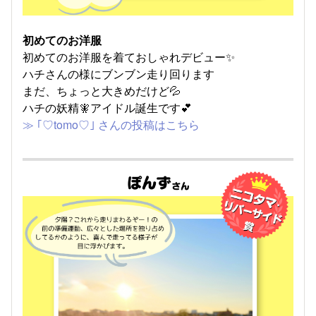
初めてのお洋服
初めてのお洋服を着ておしゃれデビュー✨
ハチさんの様にブンブン走り回ります
まだ、ちょっと大きめだけど💦
ハチの妖精🧚アイドル誕生です💕
≫ ｢♡tomo♡｣ さんの投稿はこちら