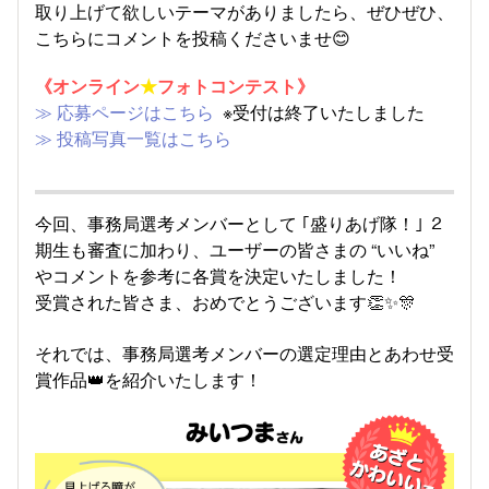
取り上げて欲しいテーマがありましたら、ぜひぜひ、
こちらにコメントを投稿くださいませ😊
《オンライン
★
フォトコンテスト》
≫ 応募ページはこちら
※受付は終了いたしました​
≫ 投稿写真一覧はこちら
今回、事務局選考メンバーとして ｢盛りあげ隊！｣ ２
期生も審査に加わり、ユーザーの皆さまの “いいね”
やコメントを参考に各賞を決定いたしました！
受賞された皆さま、おめでとうございます👏✨🎊
それでは、事務局選考メンバーの選定理由とあわせ受
賞作品👑を紹介いたします！