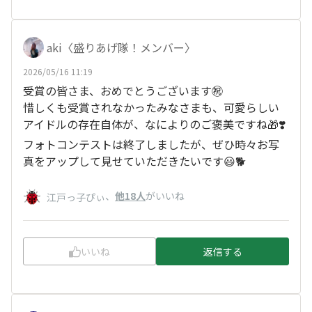
aki〈盛りあげ隊！メンバー〉
2026/05/16 11:19
受賞の皆さま、おめでとうございます㊗️
惜しくも受賞されなかったみなさまも、可愛らしい
アイドルの存在自体が、なによりのご褒美ですね🎁❣️
フォトコンテストは終了しましたが、ぜひ時々お写
真をアップして見せていただきたいです😃🐕
、
他18人
がいいね
江戸っ子ぴぃ
いいね
返信する