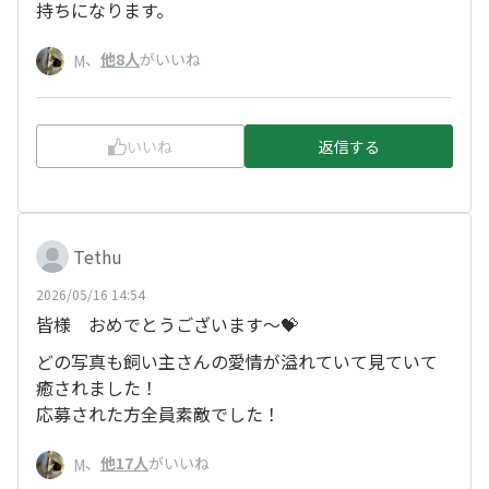
持ちになります。
、
他8人
がいいね
M
いいね
返信する
Tethu
2026/05/16 14:54
皆様 おめでとうございます～💝
どの写真も飼い主さんの愛情が溢れていて見ていて
癒されました！
応募された方全員素敵でした！
、
他17人
がいいね
M