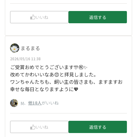
いいね
返信する
まるまる
2026/05/16 11:38
ご受賞おめでとうございます🎊㊗️✨
改めてかわいいなあ😍と拝見しました。
ワンちゃんたちも、飼い主の皆さまも、ますますお
幸せな毎日となりますように💖
、
他18人
がいいね
M
いいね
返信する