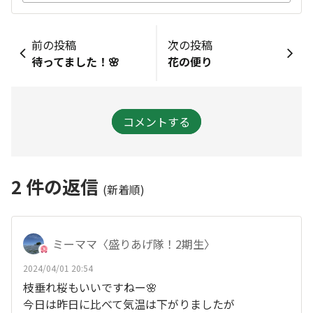
前の投稿
次の投稿
待ってました！🌸
花の便り
コメントする
2
件の返信
(新着順)
ミーママ〈盛りあげ隊！2期生〉
2024/04/01 20:54
枝垂れ桜もいいですねー🌸
今日は昨日に比べて気温は下がりましたが