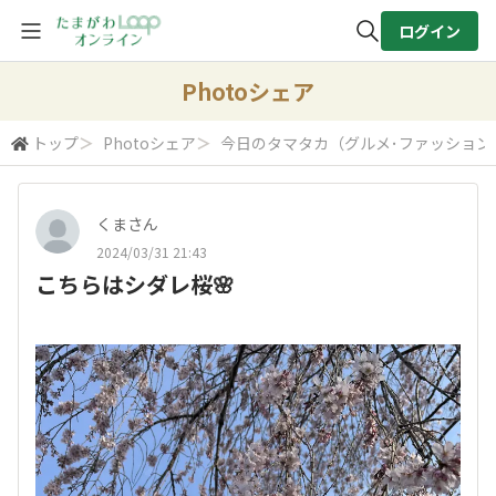
ログイン
全体検索
Photoシェア
トップ
＞
Photoシェア
＞
今日のタマタカ（グルメ･ファッション
検索
くまさん
2024/03/31 21:43
こちらはシダレ桜🌸