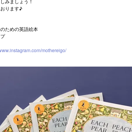
楽しみましょう！
おります♪
人のための英語絵本
ップ
//www.instagram.com/mothereigo/