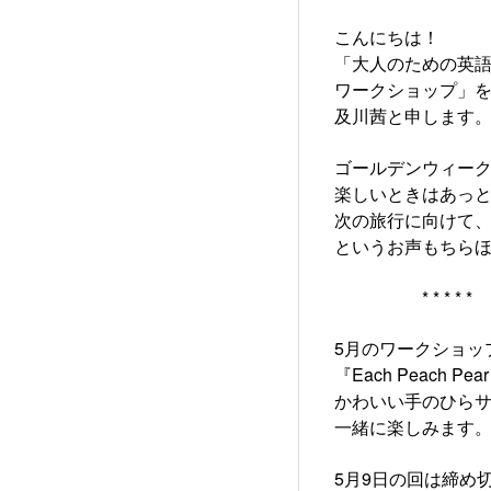
こんにちは！
「大人のための英
ワークショップ」
及川茜と申します
ゴールデンウィー
楽しいときはあっ
次の旅行に向けて
というお声もちらほら…
* * * * *
5月のワークショッ
『Each Peach Pe
かわいい手のひら
一緒に楽しみます
5月9日の回は締め