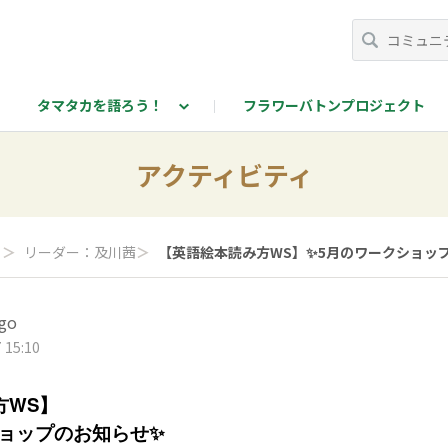
タマタカを語ろう！
フラワーバトンプロジェクト
カを語ろう！投稿ページ
アクティビティ
ィ
＞
リーダー：及川茜
＞
【英語絵本読み方WS】✨5月のワークショップ.
go
 15:10
方WS】
ショップのお知らせ✨