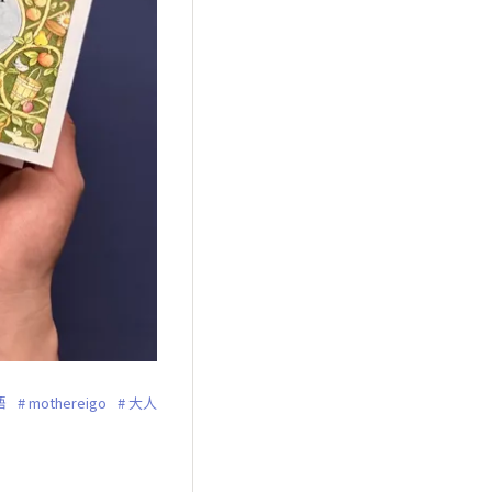
語
mothereigo
大人