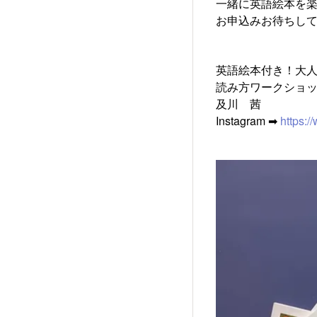
一緒に英語絵本を
お申込みお待ちして
英語絵本付き！大
読み方ワークショ
及川 茜
Instagram ➡
https: