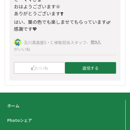
おはようございます🌞
ありがとうございます❣️
はい、葉の色でも楽しませてもらっています🌿
感謝です💖
、
他9人
玉川髙島屋S・C 植栽担当スタッフ
がいいね
いいね
返信する
ホーム
Photoシェア