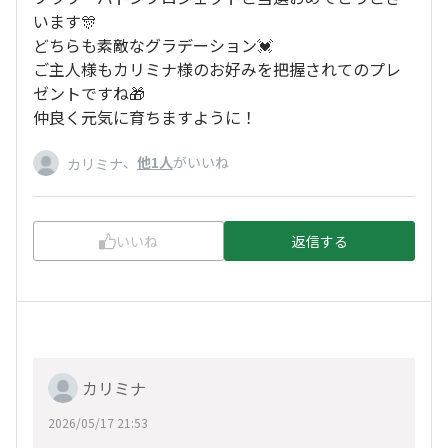
います🎊
どちらも素敵なグラデーション💓
ご主人様もカリミナ様のお好みを把握されてのプレ
ゼントですね🎁
仲良く元気に育ちますように！
、
他1人
がいいね
カリミナ
いいね
返信する
カリミナ
2026/05/17 21:53