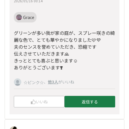
2026/05/16 00:14
Grace
グリーンが多い我が家の庭が、スプレー咲きの綺
麗な色で、とても華やかになりました🩷💜
夫のセンスを誉めていただき、恐縮です
伝えさせていただきます🙏
きっととても喜ぶと思います☺️
ありがとうございます❣️
、
他3人
がいいね
☆ピンク☆
いいね
返信する