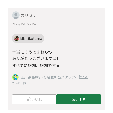
カリミナ
2026/05/15 23:48
MNnikotama
本当にそうですね💜🩷
ありがとうございます😊❗️
すべてに感謝、感謝です🙏
、
他2人
玉川髙島屋S・C 植栽担当スタッフ
がいいね
いいね
返信する