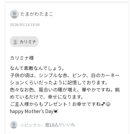
たまがわたまこ
2026/05/14 18:06
カリミナ
カリミナ様
なんて素敵なんでしょう。
子供の頃は、シンプルな赤、ピンク、白のカーネー
ションくらいだったように記憶しております。
色々なお色、風合いの種が増え、華やかですね。眺
めているだけで、幸せになります。
ご主人様からもプレゼント！お幸せですね💕😄
happy Mother’s Day💓
、
他10人
がいいね
☆ピンク☆