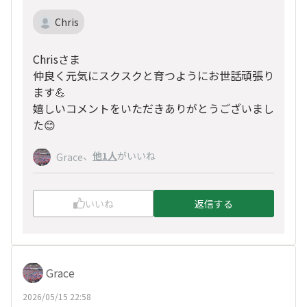
Chris
Chrisさま
仲良く元気にスクスクと育つようにお世話頑張り
ます💪
嬉しいコメントをいただきありがとうございまし
た😊
、
他1人
がいいね
Grace
いいね
返信する
Grace
2026/05/15 22:58