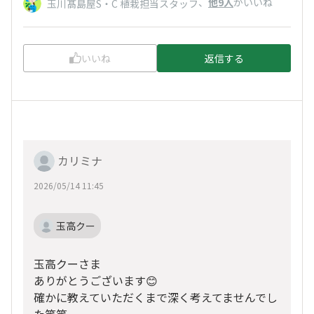
、
他9人
がいいね
玉川髙島屋S・C 植栽担当スタッフ
いいね
返信する
カリミナ
2026/05/14 11:45
玉高クー
玉高クーさま
ありがとうございます😊
確かに教えていただくまで深く考えてませんでし
た笑笑