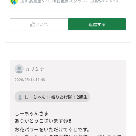
、
他8人
がいいね
玉川髙島屋S・C 植栽担当スタッフ
いいね
返信する
カリミナ
2026/05/14 11:48
しーちゃん ✨ 盛りあげ隊！2期生
しーちゃんさま
ありがとうございます😊❣️
お花パワーをいただけて幸せです。