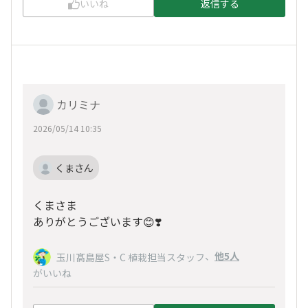
いいね
返信する
カリミナ
2026/05/14 10:35
くまさん
くまさま
ありがとうございます😊❣️
、
他5人
玉川髙島屋S・C 植栽担当スタッフ
がいいね