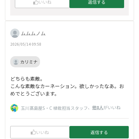
いいね
返信する
ムムムノム
2026/05/14 09:58
カリミナ
どちらも素敵。
こんな素敵なカーネーション。欲しかったなあ。お
めでとうございます。
、
他8人
がいいね
玉川髙島屋S・C 植栽担当スタッフ
いいね
返信する