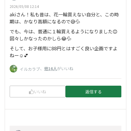
2026/05/08 12:14
akiさん！私も昔は、花一輪買えない自分と、この時
期は、かなり高額になるので😅💦
でも、今は、普通に１輪買えるようになりました😊
図々しかなったのかしら😂💦
そして、お子様用に88円とはすごく良い企画ですよ
ねー☺️💕
、
他16人
がいいね
イルカラブ
いいね
返信する