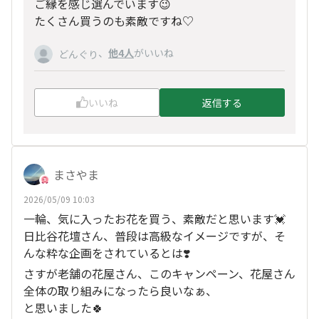
ご縁を感じ選んでいます😉
たくさん買うのも素敵ですね♡
、
他4人
がいいね
どんぐり
いいね
返信する
まさやま
2026/05/09 10:03
一輪、気に入ったお花を買う、素敵だと思います💓
日比谷花壇さん、普段は高級なイメージですが、そ
んな粋な企画をされているとは❣️
さすが老舗の花屋さん、このキャンペーン、花屋さん
全体の取り組みになったら良いなぁ、
と思いました🍀