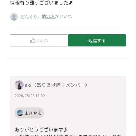
情報有り難うございました🎵
、
他12人
がいいね
どんぐり
いいね
返信する
aki〈盛りあげ隊！メンバー〉
2026/05/09 11:02
まさやま
ありがとうございます♪