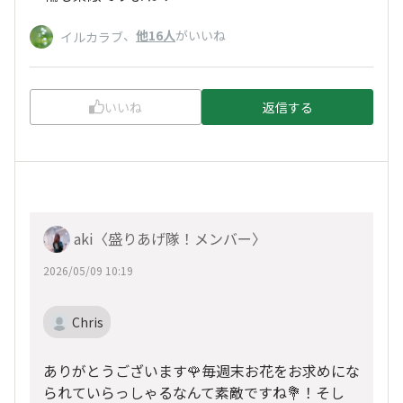
、
他16人
がいいね
イルカラブ
いいね
返信する
aki〈盛りあげ隊！メンバー〉
2026/05/09 10:19
Chris
ありがとうございます🌹毎週末お花をお求めにな
られていらっしゃるなんて素敵ですね💐！そし