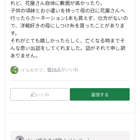
れど、花屋さん自体に敷居が高かったり。
子供の頃妹とお小遣いを持って母の日に花屋さんへ
行ったらカーネーション1本も買えず、仕方がないの
で、洋裁好きの母にしつけ糸を買ったことがありま
す。
それがとても嬉しかったらしく、亡くなる時までそ
んな思い出話をしてくれました。話がそれて申し訳
ありません。
、
他16人
がいいね
イルカラブ
いいね
返信する