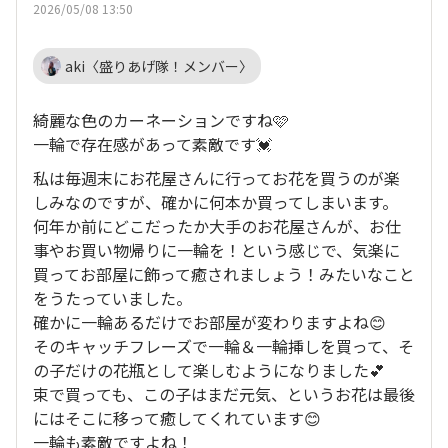
2026/05/08 13:50
aki〈盛りあげ隊！メンバー〉
綺麗な色のカーネーションですね🩷
一輪で存在感があって素敵です💓
私は毎週末にお花屋さんに行ってお花を買うのが楽
しみなのですが、確かに何本か買ってしまいます。
何年か前にどこだったか大手のお花屋さんが、お仕
事やお買い物帰りに一輪を！という感じで、気楽に
買ってお部屋に飾って癒されましょう！みたいなこと
をうたっていました。
確かに一輪あるだけでお部屋が変わりますよね😊
そのキャッチフレーズで一輪＆一輪挿しを買って、そ
の子だけの花瓶として楽しむようになりました💕
束で買っても、この子はまだ元気、というお花は最後
にはそこに移って癒してくれています😊
一輪も素敵ですよね！