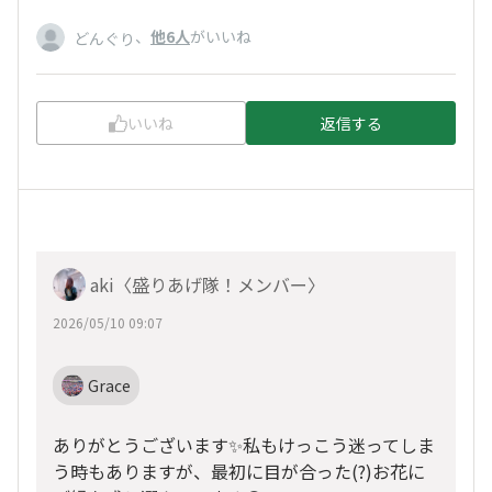
、
他6人
がいいね
どんぐり
いいね
返信する
aki〈盛りあげ隊！メンバー〉
2026/05/10 09:07
Grace
ありがとうございます✨私もけっこう迷ってしま
う時もありますが、最初に目が合った(?)お花に