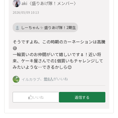
aki〈盛りあげ隊！メンバー〉
2026/05/09 10:13
しーちゃん ✨ 盛りあげ隊！2期生
そうですよね、この時期のカーネーションは高騰
😅
一輪買いのお仲間がいて嬉しいです🌷！近い将
来、ケーキ屋さんでの1個買いもチャレンジして
みたいような…できるかしら😌
、
他8人
がいいね
イルカラブ
いいね
返信する