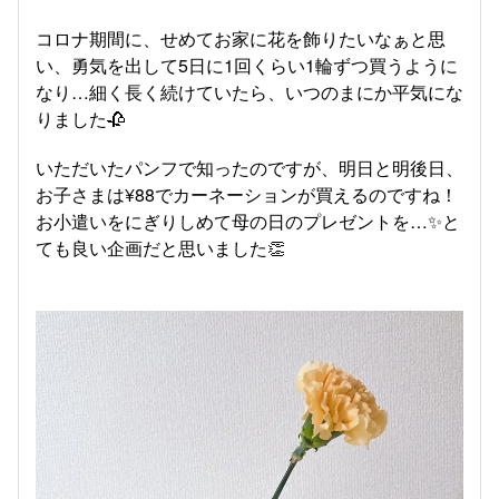
コロナ期間に、せめてお家に花を飾りたいなぁと思
い、勇気を出して5日に1回くらい1輪ずつ買うように
なり…細く長く続けていたら、いつのまにか平気にな
りました🥀
いただいたパンフで知ったのですが、明日と明後日、
お子さまは¥88でカーネーションが買えるのですね！
お小遣いをにぎりしめて母の日のプレゼントを…✨と
ても良い企画だと思いました👏