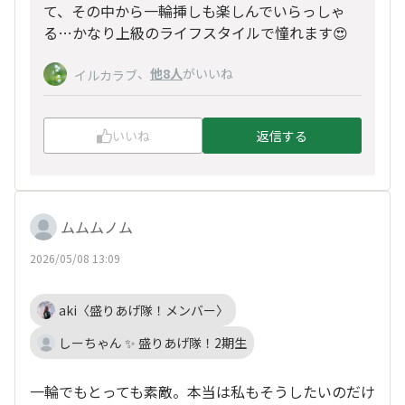
て、その中から一輪挿しも楽しんでいらっしゃ
る…かなり上級のライフスタイルで憧れます😍
、
他8人
がいいね
イルカラブ
いいね
返信する
ムムムノム
2026/05/08 13:09
aki〈盛りあげ隊！メンバー〉
しーちゃん ✨ 盛りあげ隊！2期生
一輪でもとっても素敵。本当は私もそうしたいのだけ