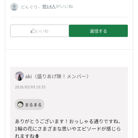
、
他14人
がいいね
どんぐり
いいね
返信する
aki〈盛りあげ隊！メンバー〉
2026/05/09 10:35
まるまる
ありがとうございます！おっしゃる通りですね、
1輪の花にさまざまな思いやエピソードが感じら
れますね🪻