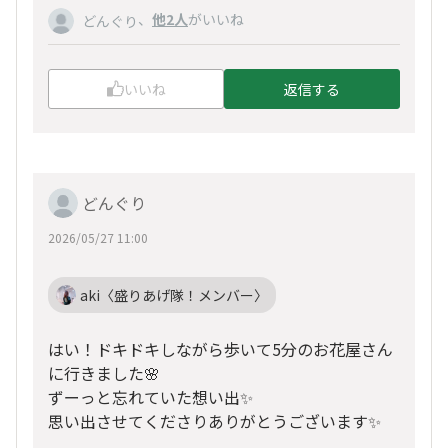
、
他2人
がいいね
どんぐり
いいね
返信する
どんぐり
2026/05/27 11:00
aki〈盛りあげ隊！メンバー〉
はい！ドキドキしながら歩いて5分のお花屋さん
に行きました🌸
ずーっと忘れていた想い出✨
思い出させてくださりありがとうございます✨