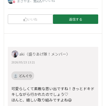
、
他2人
がいいね
まさやま
いいね
返信する
aki〈盛りあげ隊！メンバー〉
2026/05/23 13:21
どんぐり
可愛らしくて素敵な思い出ですね！きっとドキド
キしながら行かれたのでしょう♡
ほんと、嬉しい取り組みですよね😃