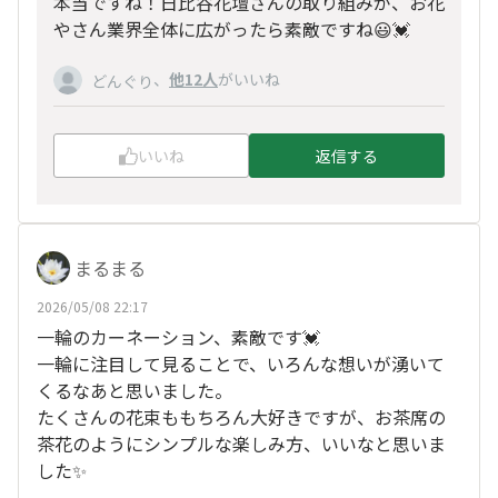
本当ですね！日比谷花壇さんの取り組みが、お花
やさん業界全体に広がったら素敵ですね😃💓
、
他12人
がいいね
どんぐり
いいね
返信する
まるまる
2026/05/08 22:17
一輪のカーネーション、素敵です💓
一輪に注目して見ることで、いろんな想いが湧いて
くるなあと思いました。
たくさんの花束ももちろん大好きですが、お茶席の
茶花のようにシンプルな楽しみ方、いいなと思いま
した✨