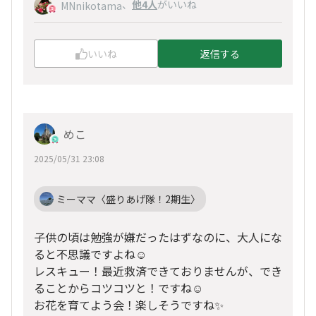
、
他4人
がいいね
MNnikotama
いいね
返信する
めこ
2025/05/31 23:08
ミーママ〈盛りあげ隊！2期生〉
子供の頃は勉強が嫌だったはずなのに、大人にな
ると不思議ですよね☺️
レスキュー！最近救済できておりませんが、でき
ることからコツコツと！ですね☺️
お花を育てよう会！楽しそうですね✨