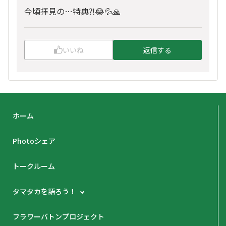
今頃拝見の…特典⁈😂💦🙏
いいね
返信する
ホーム
Photoシェア
トークルーム
タマタカを語ろう！
フラワーバトンプロジェクト