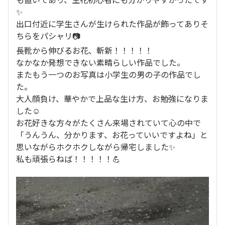
✨
出口付近に学生さんが生けられた作品が飾ってありそ
ちらをパシャリ📷
長靴から伸びるお花、斬新！！！！！
なかなか発想できない素晴らしい作品でした。
またもう一つのお写真は小学生の男の子の作品でし
た。
大人顔負け、華やかで上品な生け方、お勉強になりま
した☺️
お花好きな方々がたくさん来場されていて心の中で
「うんうん、分かります、お花っていいですよね」と
思いながらホクホクしながら帰宅しました✨
私も頑張らねば！！！！！💪