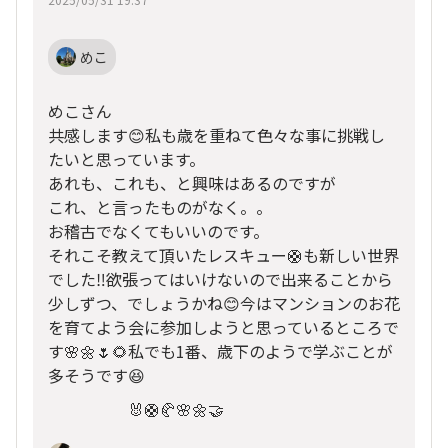
めこ
めこさん
共感します😊私も歳を重ねて色々な事に挑戦し
たいと思っています。
あれも、これも、と興味はあるのですが
これ、と言ったものがなく。。
お稽古でなくてもいいのです。
それこそ教えて頂いたレスキュー🛟も新しい世界
でした‼️欲張ってはいけないので出来ることから
少しずつ、でしょうかね😊今はマンションのお花
を育てよう会に参加しようと思っているところで
す🌸🌼🌷🌻私でも1番、歳下のようで学ぶことが
多そうです😆
🐰🛟🥐🌸🌼🤝