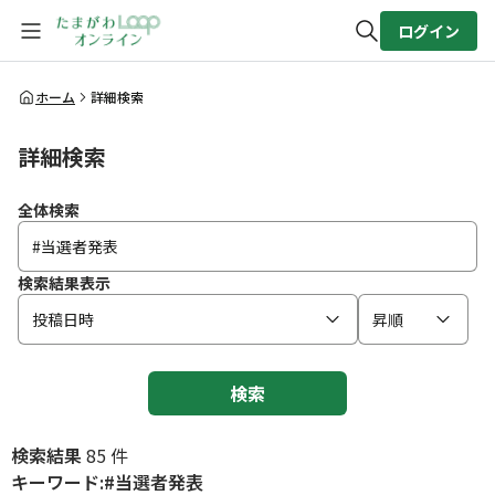
ログイン
全体検索
ホーム
詳細検索
詳細検索
検索
全体検索
検索結果表示
投稿日時
昇順
検索
検索結果
85 件
キーワード:#当選者発表