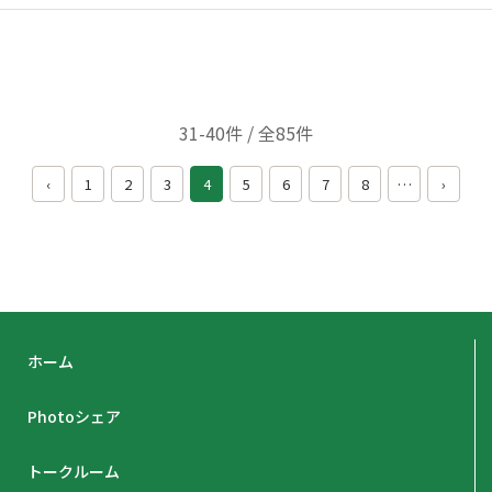
31-40件 / 全85件
‹
1
2
3
4
5
6
7
8
…
›
ホーム
Photoシェア
トークルーム