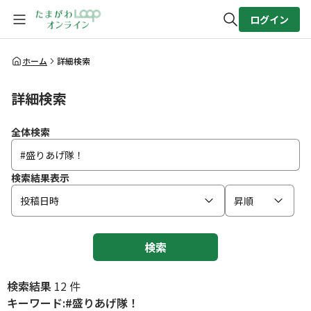
ログイン
全体検索
ホーム
詳細検索
詳細検索
検索
全体検索
検索結果表示
投稿日時
昇順
検索
検索結果
12 件
キーワード:#盛りあげ隊！