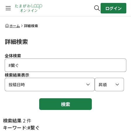
ログイン
全体検索
ホーム
詳細検索
詳細検索
検索
全体検索
検索結果表示
投稿日時
昇順
検索
検索結果
2 件
キーワード:#繋ぐ