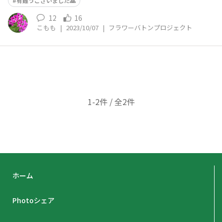
有難うございました🙇
12
16
こもも
|
2023/10/07
|
フラワーバトンプロジェクト
1-2件 / 全2件
ホーム
Photoシェア