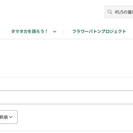
タマタカを語ろう！
フラワーバトンプロジェクト
カを語ろう！投稿ページ
昇順