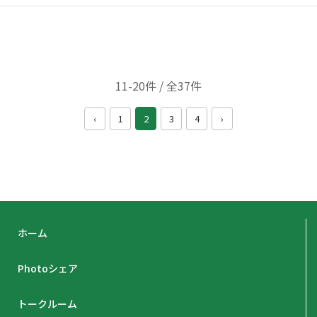
11-20件 / 全37件
‹
1
2
3
4
›
ホーム
Photoシェア
トークルーム