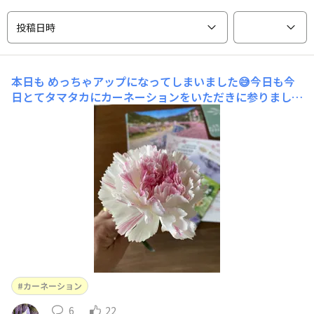
投稿日時
本日も
めっちゃアップになってしまいました😅今日も今
日とてタマタカにカーネーションをいただきに参りまし
た。今日、観光大使の着物のお嬢さんからいただいたのは
白にピンクのグラデの🩷 なんで可愛いんでしょ💕 あり
がとうございました。
カーネーション
6
22