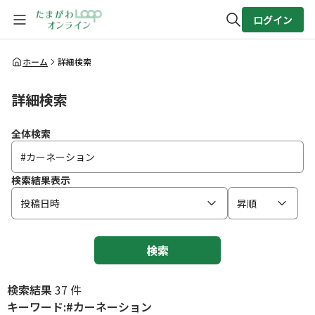
ログイン
全体検索
ホーム
詳細検索
詳細検索
検索
全体検索
検索結果表示
投稿日時
昇順
検索
検索結果
37 件
キーワード:#カーネーション