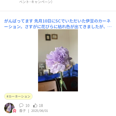
ベント･キャンペーン）
がんばってます
先月10日にSCでいただいた伊豆のカーネ
ーション。さすがに花びらに枯れ色が出てきましたが、も
う2〜3日は保ちそうです。がんばってます💪
カーネーション
10
18
香子
|
2025/06/01