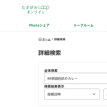
Photoシェア
トークルーム
タマタカを語ろう！テーマ発表
タマタ
ホーム
詳細検索
詳細検索
全体検索
検索結果表示
投稿日時