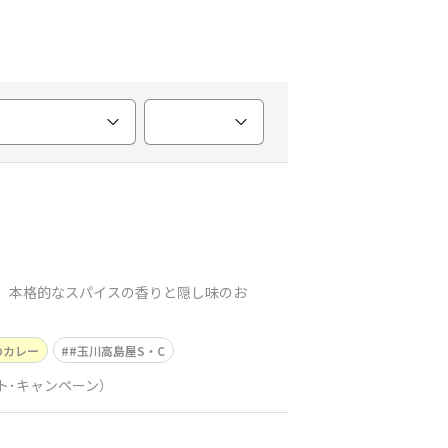
は、本格的なスパイスの香りと隠し味のお
のカレー
#玉川高島屋S・C
ト･キャンペーン）