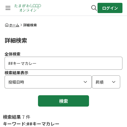
ログイン
全体検索
ホーム
詳細検索
詳細検索
検索
全体検索
検索結果表示
投稿日時
昇順
検索
検索結果
7 件
キーワード:##キーマカレー