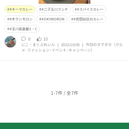
#キーマカレー
#二子玉川ランチ
#スパイスカレー
#オクシモロン
#OKYMORON
#世田谷区のカレー
#玉川高島屋S・C
0
10
にこ・まくぶれいん
|
2022/10/05
|
今日のタマタカ（グル
メ･ファッション･イベント･キャンペーン）
1-7件 / 全7件