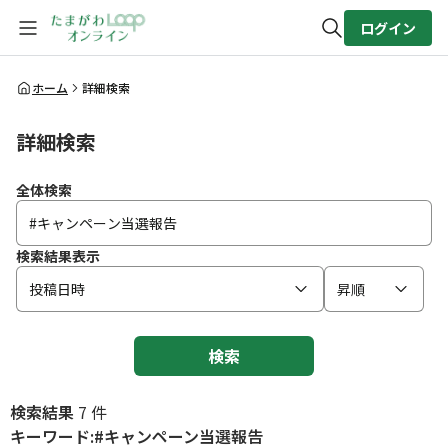
ログイン
全体検索
ホーム
詳細検索
詳細検索
検索
全体検索
検索結果表示
投稿日時
昇順
検索
検索結果
7 件
キーワード:#キャンペーン当選報告