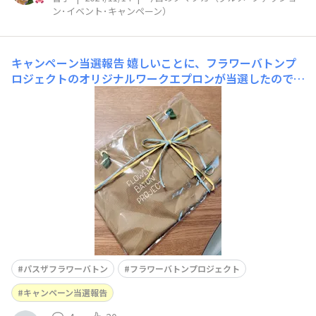
ン･イベント･キャンペーン）
キャンペーン当選報告
嬉しいことに、フラワーバトンプ
ロジェクトのオリジナルワークエプロンが当選したので先
日受け取りに行ってまいりました。 可愛くラッピングも
されていて、ガーデニング好きの夫へのサプライズプレゼ
ントにぴったりです。 欲しいなと思っていた色だったの
で、嬉しさ倍増です！ シンプルな
パスザフラワーバトン
フラワーバトンプロジェクト
キャンペーン当選報告