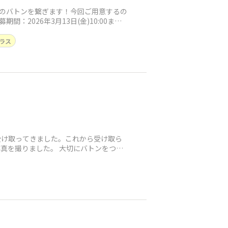
 のバトンを繋ぎます！今回ご用意するの
：2026年3月13日(金)10:00まで
ラス
受け取ってきました。これから受け取ら
真を撮りました。 大切にバトンをつな