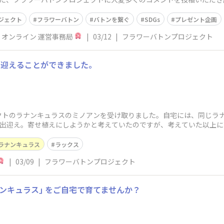
ジェクト
フラワーバトン
バトンを繋ぐ
SDGs
プレゼント企画
P オンライン 運営事務局
|
03/12
|
フラワーバトンプロジェクト
を迎えることができました。
トのラナンキュラスのミノアンを受け取りました。自宅には、同じラナ
お出迎え。寄せ植えにしようかと考えていたのですが、考えていた以上
白色は、
ラナンキュラス
ラックス
|
03/09
|
フラワーバトンプロジェクト
ナンキュラス｣ をご自宅で育てませんか？