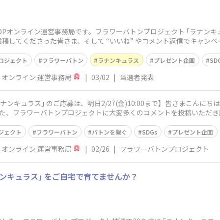
OOPオンライン運営事務局です。フラワーバトンプロジェクト ｢ラナンキ
稿してくださった皆さま、そして “いいね” やコメント返信でキャン
キ
ロジェクト
フラワーバトン
ラナンキュラス
プレゼント企画
SD
P オンライン 運営事務局
|
03/02
|
当選者発表
ンキュラス｣ のご応募は、明日2/27(金)10:00まで】皆さまこんにち
、フラワーバトンプロジェクトに大変多くのコメントを投稿いただき誠にありが
ジェクト
フラワーバトン
バトンを繋ぐ
SDGs
プレゼント企画
P オンライン 運営事務局
|
02/26
|
フラワーバトンプロジェクト
ナンキュラス｣ をご自宅で育てませんか？