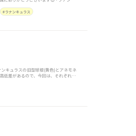
ラナンキュラス
ンキュラスの旧型球根(黄色)とアネモネ
に高低差があるので、今回は、それぞれ別