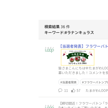
検索結果
36 件
キーワード:#ラナンキュラス
【当選者発表】フラワーバト
皆さまこんにちは🌹たまがわL
募いただきました！​コメントを
当にありがとうございます😊​
当選者発表
フラワーバトンプ
11
57
たまがわLOO
【締切間近！フラワーバトン ｢ラナ
Pオンラインをご覧いただき、また