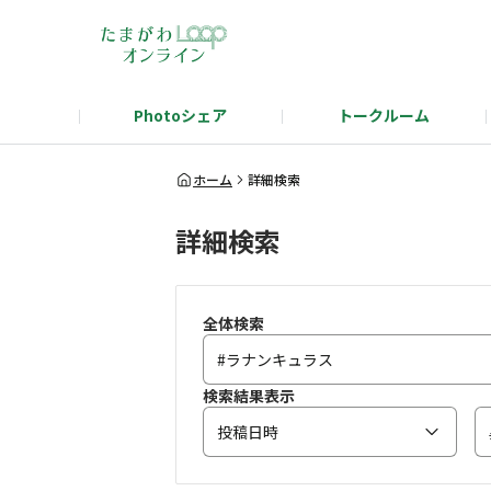
Photoシェア
トークルーム
タマタカを語ろう！テーマ発表
タマタ
ホーム
詳細検索
詳細検索
全体検索
検索結果表示
投稿日時