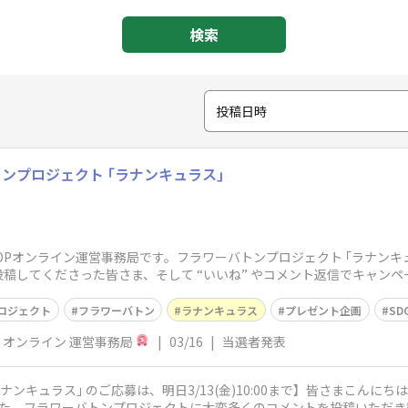
検索
投稿日時
ンプロジェクト ｢ラナンキュラス｣
OOPオンライン運営事務局です。フラワーバトンプロジェクト ｢ラナンキ
投稿してくださった皆さま、そして “いいね” やコメント返信でキャン
ロジェクト
フラワーバトン
ラナンキュラス
プレゼント企画
SD
P オンライン 運営事務局
|
03/16
|
当選者発表
ンキュラス｣ のご応募は、明日3/13(金)10:00まで】皆さまこんにち
、フラワーバトンプロジェクトに大変多くのコメントを投稿いただき誠にありが