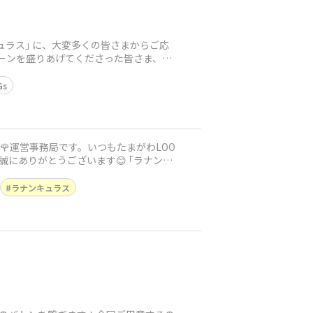
ュラス｣ に、大変多くの皆さまからご応
ペーンを盛りあげてくださった皆さま、本
Gs
は🌹運営事務局です。いつもたまがわLOO
とうございます😊 ｢ラナンキ
ラナンキュラス