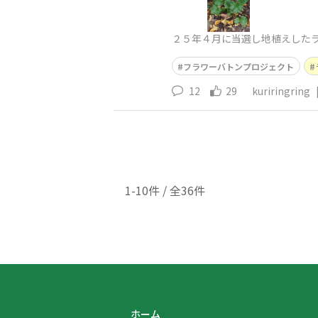
２５年４月に当選し地植えした
フラワーバトンプロジェクト
12
29
kuriringring
1-10件 / 全36件
ホーム