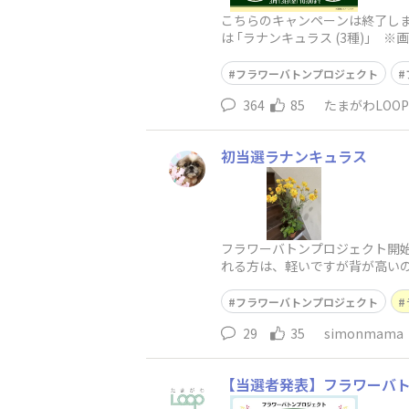
こちらのキャンペーンは終了しま
は ｢ラナンキュラス (3種)｣ 
◆当選発
フラワーバトンプロジェクト
364
85
たまがわLOO
初当選ラナンキュラス
フラワーバトンプロジェクト開
れる方は、軽いですが背が高い
ぎ、また改めて我が家での様子
フラワーバトンプロジェクト
29
35
simonmama
【当選者発表】フラワーバト