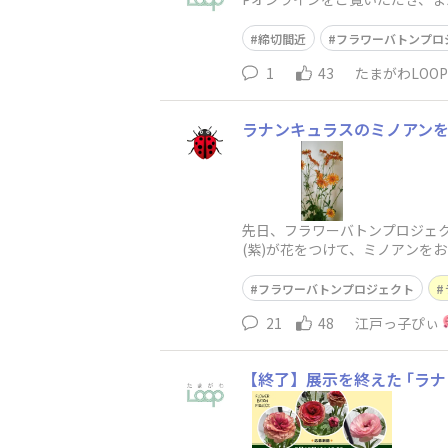
ュラス｣ のご応募
締切間近
フラワーバトンプロ
1
43
たまがわLOO
ラナンキュラスのミノアン
先日、フラワーバトンプロジェク
(紫)が花をつけて、ミノアンを
の鉢で育てることに決定です。
フラワーバトンプロジェクト
21
48
江戸っ子ぴぃ
【終了】展示を終えた ｢ラ