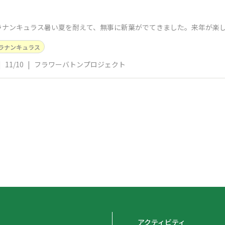
ラナンキュラス暑い夏を耐えて、無事に新葉がでてきました。来年が楽
ラナンキュラス
|
11/10
|
フラワーバトンプロジェクト
アクティビティ