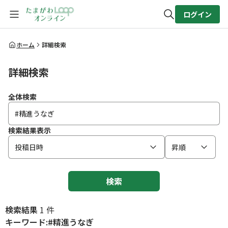
ログイン
全体検索
ホーム
詳細検索
詳細検索
検索
全体検索
検索結果表示
投稿日時
昇順
検索
検索結果
1 件
キーワード:#精進うなぎ