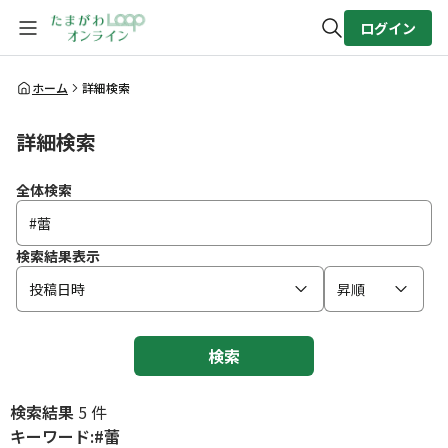
ログイン
全体検索
ホーム
詳細検索
詳細検索
検索
全体検索
検索結果表示
投稿日時
昇順
検索
検索結果
5 件
キーワード:#蕾