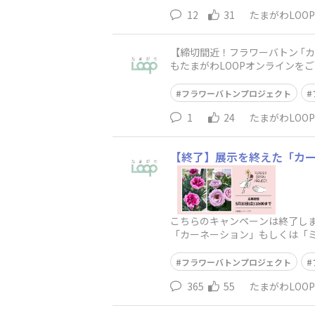
12
31
たまがわLOO
【締切間近！フラワーバトン ｢カー
もたまがわLOOPオンラインをご覧いただき、誠にありがと
います😊 ｢カー
フラワーバトンプロジェクト
1
24
たまがわLOO
【終了】展示を終えた「カ
こちらのキャンペーンは終了しま
「カーネーション」もしくは「ミ
メージです【日程】■応募期間：
フラワーバトンプロジェクト
365
55
たまがわLOO