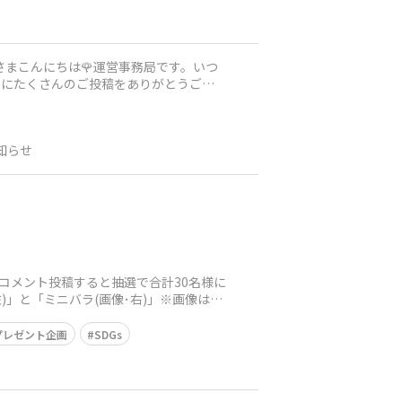
】皆さまこんにちは🌹運営事務局です。いつ
知らせ
コメント投稿すると抽選で合計30名様に
」と「ミニバラ(画像･右)」※画像はイ
プレゼント企画
SDGs