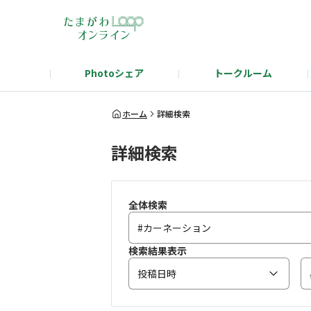
Photoシェア
トークルーム
タマタカを語ろう！テーマ発表
タマタ
ホーム
詳細検索
詳細検索
全体検索
検索結果表示
投稿日時