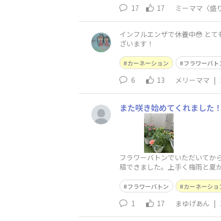
17
17
ミーママ〈盛
インフルエンザで休養中😳 とても華やかで 力強く静かなエール♡ カーネーションから エネルギーを分けてもらえています ✨🙏✨ ありがとうご
ざいます！
カーネーション
フラワーバト
6
13
メリーママ
|
また咲き始めてくれました
フラワーバトンでいただいてか
稿できました。上手く梅雨と夏
フラワーバトン
カーネーショ
1
17
まゆげあん
|