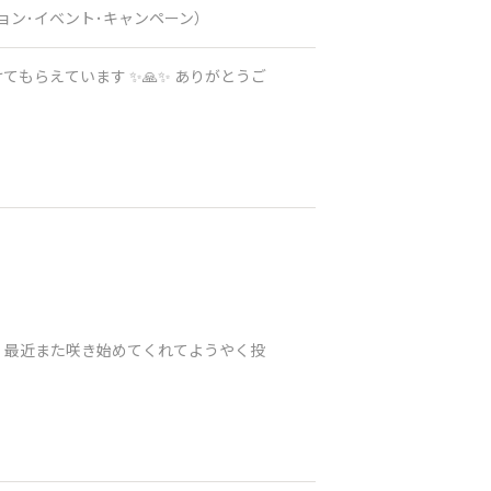
ョン･イベント･キャンペーン）
、最近また咲き始めてくれてようやく投