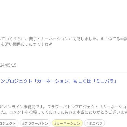
していくうちに、撫子とカーネーションが同席しました。え！似てる👀
も近い関係だったのですね💕
24/05/15
トンプロジェクト「カーネーション」もしくは「ミニバラ」
OPオンライン事務局です。フラワーバトンプロジェクト「カーネーシ
した。コメントを投稿してくださった皆さま本当にありがとうございま
にメンション
ロジェクト
フラワーバトン
カーネーション
ミニバラ