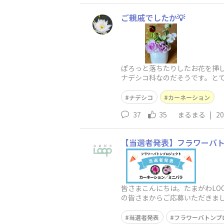
ご親戚でしたか💡
ぽろっと落ちたりしたお花を挿
ナデシコ科なのだそうです。とて
ナデシコ
カーネーション
37
35
まるまる
|
20
【当選者発表】フラワーバ
皆さまこんにちは。たまがわLO
の皆さまからご応募いただきま
なる抽選の結果、こちらの投稿
当選者発表
フラワーバトンプ