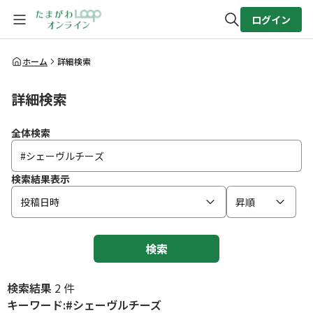
ログイン
全体検索
ホーム
詳細検索
詳細検索
検索
全体検索
検索結果表示
投稿日時
昇順
検索
検索結果
2 件
キーワード:#シェーヴルチーズ