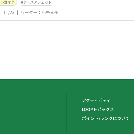
小野孝予
チーズアシェット
|
11/23
|
リーダー：小野孝予
アクティビティ
LOOPトピックス
ポイント/ランクについて