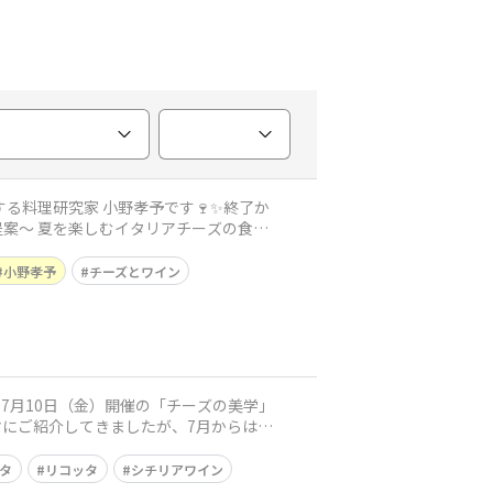
する料理研究家 小野孝予です🍷✨終了か
提案～ 夏を楽しむイタリアチーズの食
小野孝予
チーズとワイン
7月10日（金）開催の「チーズの美学」
にご紹介してきましたが、7月からは新
タ
リコッタ
シチリアワイン