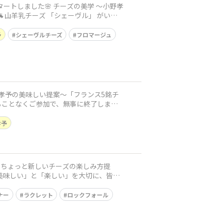
予
シェーヴルチーズ
フロマージュ
孝予
ナー
ラクレット
ロックフォール