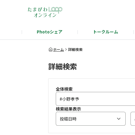
Photoシェア
トークルーム
タマタカを語ろう！テーマ発表
タマタ
ホーム
詳細検索
詳細検索
全体検索
検索結果表示
投稿日時