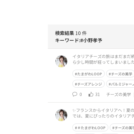
検索結果
10 件
キーワード:#小野孝予
イタリアチーズの旅はまだまだ続き
ら少し時間が経ってしまいました
卓」は、おかげさまで無事終了
たまがわLOOP
チーズの美学
チーズアレンジ
パルミジャー
0
31
チーズの美学
✨フランスからイタリアへ！夏の
では、夏にぴったりのイタリア
たにイタリアチーズの世界をお
＃たまがわLOOP
チーズの美