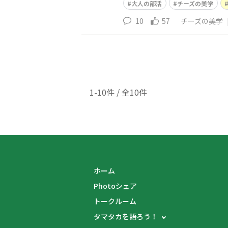
大人の部活
チーズの美学
10
57
チーズの美学
1-10件 / 全10件
ホーム
Photoシェア
トークルーム
タマタカを語ろう！