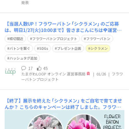
発表
【当選人数UP！フラワーバトン ｢シクラメン｣ のご応募
は、明日1/27(火)10:00まで】皆さまこんにちは🌹運営事
務局です。いつもたまがわLOOPオンラインをご覧いただ
締切間近
フラワーバトンプロジェクト
フラワーバトン
き、また、フラワーバトンプロジェクトに大変多くのコメ
ントを投稿いただき誠にありがとうございます！ 皆さま
バトンを繋ぐ
SDGs
プレゼント企画
シクラメン
に、またまた嬉しいお知
ハッシュタグ追加
17
45
たまがわLOOP オンライン 運営事務局
|
01/26
|
フラワ
ーバトンプロジェクト
【終了】展示を終えた ｢シクラメン｣ をご自宅で育てませ
んか？
こちらのキャンペーンは終了しました。フラワー
バトンプロジェクト抽選で30名様に ｢シクラメン｣ のバト
ンを繋ぎます！今回ご用意するのは ｢シクラメン (4種) ｣
※画像はイメージです〈上段 左：キャンディケーン／