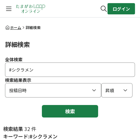
ログイン
全体検索
ホーム
詳細検索
詳細検索
検索
全体検索
検索結果表示
投稿日時
昇順
検索
検索結果
32 件
キーワード:#シクラメン