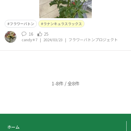
フラワーバトン
ラナンキュラスラックス
16
25
candy✳︎7
|
2024/03/23
|
フラワーバトンプロジェクト
1-8件 / 全8件
ホーム