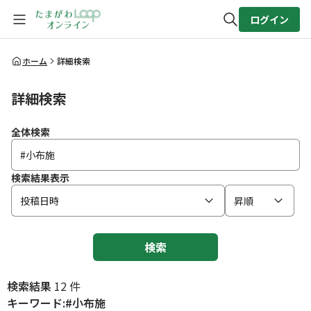
ログイン
全体検索
ホーム
詳細検索
詳細検索
検索
全体検索
検索結果表示
投稿日時
昇順
検索
検索結果
12 件
キーワード:#小布施